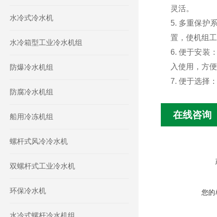
灵活。
水冷式冷水机
5.
多重保护
置，使机组工
水冷箱型工业冷水机组
6.
便于安装
入使用，方便
防爆冷水机组
7.
便于选择
防腐冷水机组
在线咨询
船用冷冻机组
螺杆式风冷冷水机
双螺杆式工业冷水机
环保冷水机
您的
水冷式螺杆冷水机组