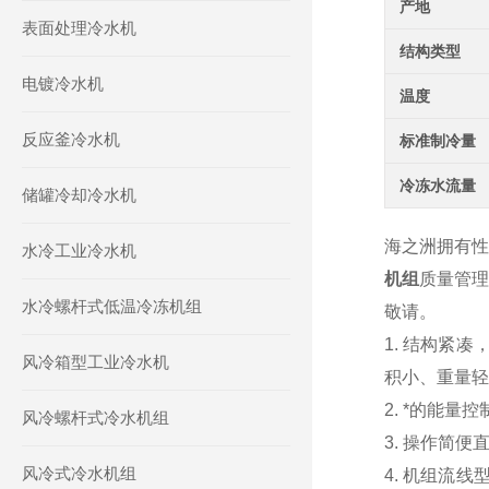
产地
表面处理冷水机
结构类型
电镀冷水机
温度
反应釜冷水机
标准制冷量
冷冻水流量
储罐冷却冷水机
海之洲拥有
水冷工业冷水机
机组
质量管理
水冷螺杆式低温冷冻机组
敬请。
1.
结构紧凑
风冷箱型工业冷水机
积小、重量轻
2.
*的能量控
风冷螺杆式冷水机组
3.
操作简便
风冷式冷水机组
4.
机组流线