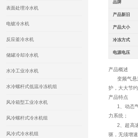
品牌
表面处理冷水机
产品新旧
电镀冷水机
产品大小
反应釜冷水机
冷冻方式
电源电压
储罐冷却冷水机
产品概述
水冷工业冷水机
变频气悬
水冷螺杆式低温冷冻机组
护，大大节约
产品特点
风冷箱型工业冷水机
1
、动态
力系统；
风冷螺杆式冷水机组
2
、超高
风冷式冷水机组
驱，无须增速