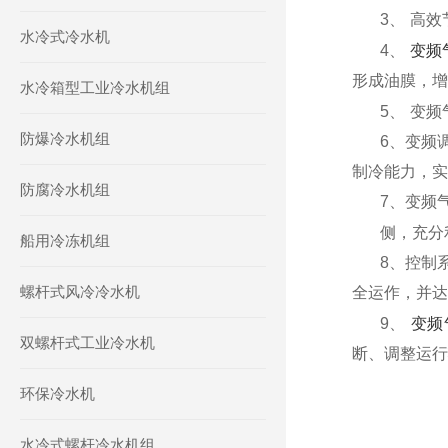
3
、
高效
水冷式冷水机
变频
4
、
形成油膜，增
水冷箱型工业冷水机组
5
、
变频
防爆冷水机组
6
、变频
制冷能力，实
防腐冷水机组
7
、变频
侧，充分
船用冷冻机组
8
、控制
螺杆式风冷冷水机
全运作，并达
变频
9
、
双螺杆式工业冷水机
断、调整运行
环保冷水机
水冷式螺杆冷水机组