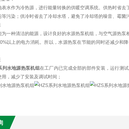
地表水作为冷热源，进行能量转换的供暖空调系统。供热时省去
污等污染；供冷时省去了冷却水塔，避免了冷却塔的噪音、霉菌污
保
能为一种清洁的能源，设计良好的水源热泵机组，与空气源热泵相
70%以上的电力消耗。所以，水源热泵在节能的同时还减少和
装
S系列水地源热泵机组
在工厂内已完成全部的部件安装，运行测试
使用，减少了安装及调试时间；
询