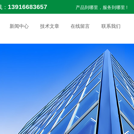
13916683657
线：
产品到哪里，服务到哪里 !
新闻中心
技术文章
在线留言
联系我们