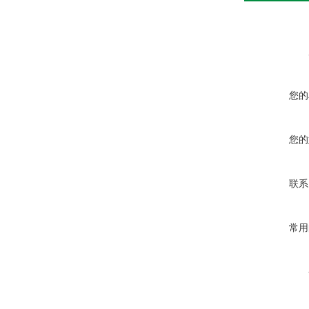
您的
您的
联系
常用