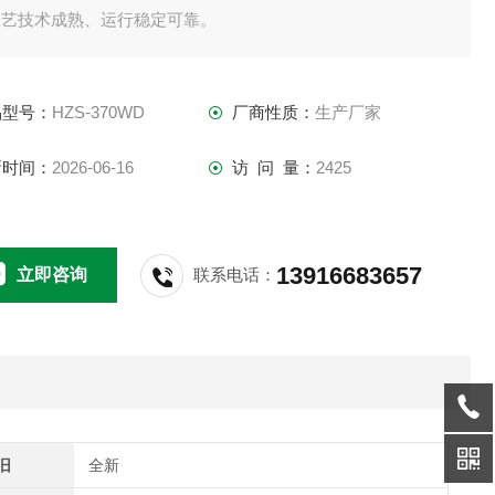
工艺技术成熟、运行稳定可靠。
品型号：
HZS-370WD
厂商性质：
生产厂家
新时间：
2026-06-16
访 问 量：
2425
13916683657
立即咨询
联系电话：
旧
全新