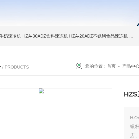
WD牛奶速冷机
HZA-30ADZ饮料速冻机
HZA-20ADZ不锈钢食品速冻机
HZ
心
您的位置：
首页
-
产品中
/ PRODUCTS
HZ
HZ
螺
店