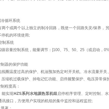
制冷循环系统
有两个或两个以上独立的制冷回路，既使一个回路失灵/保养，
不停机的环境使用;
量控制系统
级容量控制系统，能量调节：[100、75、50、25（或启动，
控制器的保护功能
机线圈温度过高的保护、机油预加热定时开关机、冷水流量开关、
、压缩机过载保护、掉电记忆功能、启停频繁保护、电压异常保护
控制程度高：
，能实现
HZS系列水地源热泵机组
启停程序管理、定时控制、水
5通讯接口，方便用户实现的机组的集中监控和远程监控;
益显著：