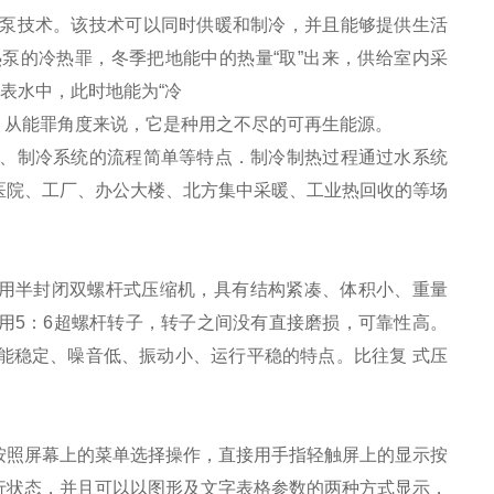
泵技术。该技术可以同时供暖和制冷，并且能够提供生活
泵的冷热罪，冬季把地能中的热量“取”出来，供给室内采
表水中，此时地能为“冷
”，从能罪角度来说，它是种用之不尽的可再生能源。
、制冷系统的流程简单等特点．制冷制热过程通过水系统
医院、工厂、办公大楼、北方集中采暖、工业热回收的等场
选用半封闭双螺杆式压缩机，具有结构紧凑、体积小、重量
用5：6超螺杆转子，转子之间没有直接磨损，可靠性高。
能稳定、噪音低、振动小、运行平稳的特点。比往复 式压
按照屏幕上的菜单选择操作，直接用手指轻触屏上的显示按
行状态，并且可以以图形及文字表格参数的两种方式显示，