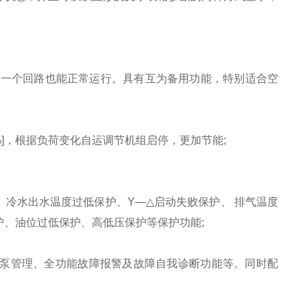
另一个回路也能正常运行。具有互为备用功能，特别适合空
0%]，根据负荷变化自运调节机组启停，更加节能;
冷水出水温度过低保护、Y—△启动失败保护、 排气温度
、油位过低保护、高低压保护等保护功能;
泵管理、全功能故障报警及故障自我诊断功能等。同时配