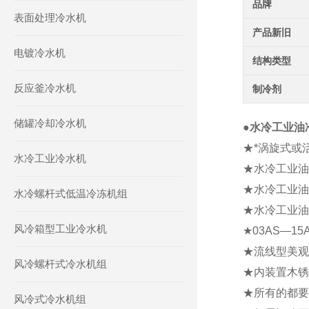
品牌
表面处理冷水机
产品新旧
电镀冷水机
结构类型
反应釜冷水机
制冷剂
储罐冷却冷水机
●
水冷工业油
★*涡旋式或
水冷工业冷水机
★水冷工业油
★水冷工业油
水冷螺杆式低温冷冻机组
★水冷工业油
风冷箱型工业冷水机
★03AS—
★流线型美观
风冷螺杆式冷水机组
★内装置木锈
★所有的都要
风冷式冷水机组