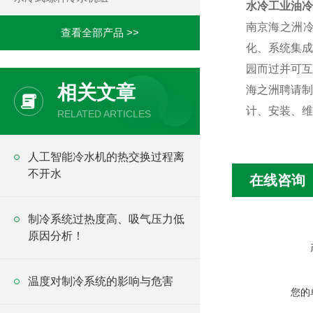
水冷工业油冷
南京海之洲
查看全部产品 >>
化、系统集成
园而过并可互
相关文章
海之洲聘请制
计、安装、维
RELATED ARTICLES
人工智能冷水机的热交换过程离
不开水
在线咨询
制冷系统过热度高、吸气压力低
原因分析！
温度对制冷系统的影响与危害
您的