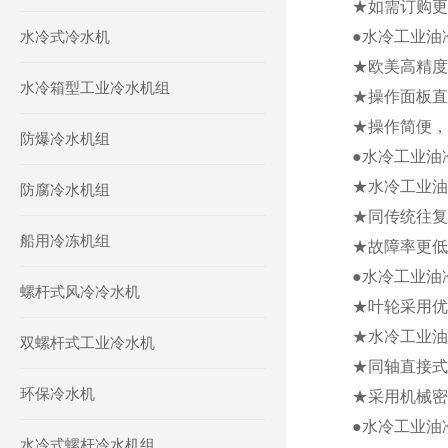
★如需订购更
水冷式冷水机
●水冷工业油
★欧美高精度
水冷箱型工业冷水机组
★操作面板直
★操作简便，
防爆冷水机组
●水冷工业油
★水冷工业油
防腐冷水机组
★同传统往复
船用冷冻机组
★故障率更低
●水冷工业油
螺杆式风冷冷水机
★叶轮采用优
★水冷工业油
双螺杆式工业冷水机
★同轴直接式
环保冷水机
★采用机械密
●水冷工业油
水冷式螺杆冷水机组