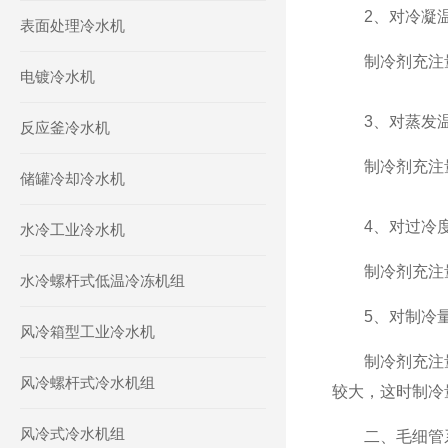
2、对冷凝温
表面处理冷水机
制冷剂充注量一
电镀冷水机
3、对蒸发温
反应釜冷水机
制冷剂充注量一
储罐冷却冷水机
4、对过冷度
水冷工业冷水机
制冷剂充注量一
水冷螺杆式低温冷冻机组
5、对制冷量，
风冷箱型工业冷水机
制冷剂充注量一
风冷螺杆式冷水机组
较大，这时制冷
风冷式冷水机组
二、毛细管系