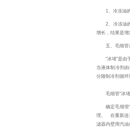
1、冷冻油的粘
2、冷冻油的
增长，结果是增
五、毛细管产
“冰堵”是由于
当液体制冷剂由
分随制冷剂循环
毛细管“冰堵
确定毛细管“冰
理。 在重新连
滤器内壁用汽油