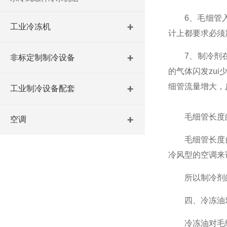
6、毛细管入口必
工业冷冻机
计上都要求必须
7、制冷剂在
非标定制制冷设备
的气体闪发zu
细管流量增大，
工业制冷设备配套
毛细管长度的
空调
毛细管长度的
冷风型的空调来
所以制冷剂的质量
四、冷冻油对
冷冻油对毛细管