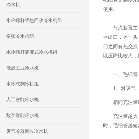
冷水机
使用。
水冷螺杆式热回收冷水机组
节流装置主要
变频冷水机组
器出口，另一头
们之间有热交换
水冷螺杆满液式冷水机组
以压降比较大，
低温工业冷水机
一、毛细管长
水冷式制冷机组
1、对吸气，
人工智能冷水机
相同充注量时
数字智能冷水机
充注量越大，
时，毛细管越短
废气冷凝回收冷水机