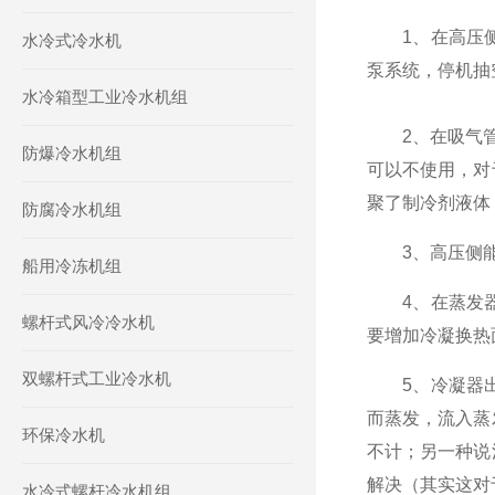
1、在高压侧
水冷式冷水机
泵系统，停机抽
水冷箱型工业冷水机组
2、在吸气管，
防爆冷水机组
可以不使用，对
聚了制冷剂液体
防腐冷水机组
3、高压侧能容
船用冷冻机组
4、在蒸发器
螺杆式风冷冷水机
要增加冷凝换热
双螺杆式工业冷水机
5、冷凝器出
而蒸发，流入蒸
环保冷水机
不计；另一种说
解决（其实这对
水冷式螺杆冷水机组