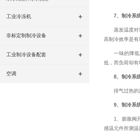
7、制冷系统
工业冷冻机
蒸发温度对制冷
非标定制制冷设备
高制冷效率是有
一味的降低蒸
工业制冷设备配套
低，而负荷却有
空调
8、制冷系
排气过热的原因
9、制冷系统
1、膨胀阀开
感温元件所测温