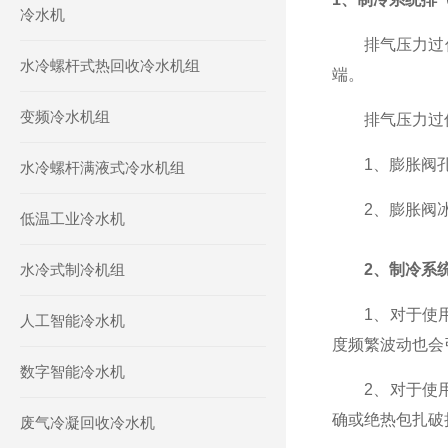
冷水机
排气压力过低
水冷螺杆式热回收冷水机组
端。
变频冷水机组
排气压力过低
1、膨胀阀孔
水冷螺杆满液式冷水机组
2、膨胀阀冰
低温工业冷水机
水冷式制冷机组
2、制冷系
1、对于使用
人工智能冷水机
度频繁波动也会
数字智能冷水机
2、对于使用
确或绝热包扎破
废气冷凝回收冷水机