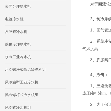
对于回液较难
表面处理冷水机
电镀冷水机
3、制冷系
1、回气管道隔
反应釜冷水机
2、系统中制
储罐冷却冷水机
气温度高。
水冷工业冷水机
3、膨胀阀口滤
水冷螺杆式低温冷冻机组
4、液击：
风冷箱型工业冷水机
1、应避免吸气
成压缩机液击。
风冷螺杆式冷水机组
2、为了保证压
风冷式冷水机组