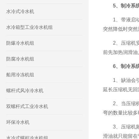
5、制冷系
水冷式冷水机
1、带液启动
水冷箱型工业冷水机组
突然降低时突然
防爆冷水机组
2、压缩机安
前先加热润滑油
防腐冷水机组
6、制冷系
船用冷冻机组
1、缺油会引
延长压缩机无回
螺杆式风冷冷水机
2、当压缩机
双螺杆式工业冷水机
弯的数量比较多
环保冷水机
3、压缩机频
滑油就只能留在
水冷式螺杆冷水机组