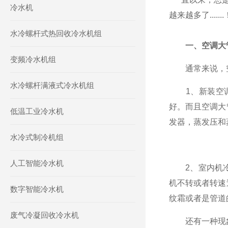
冷水机
越来越多了...
水冷螺杆式热回收冷水机组
一、空调大
变频冷水机组
通常来说，空
水冷螺杆满液式冷水机组
1、新装空调
好。而且空调大
低温工业冷水机
发器，蒸发压和
水冷式制冷机组
人工智能冷水机
2、室内机冷
机不转或者转速
数字智能冷水机
纹霜或者是管道
废气冷凝回收冷水机
还有一种现象，