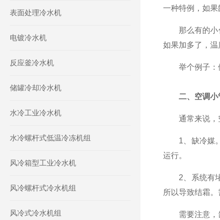
一种特例，如果
表面处理冷水机
那么有的小伙
电镀冷水机
如果加多了，温
反应釜冷水机
举个例子：假设
储罐冷却冷水机
二、空调小
水冷工业冷水机
通常来说，空
水冷螺杆式低温冷冻机组
1、缺冷媒。
运行。
风冷箱型工业冷水机
2、系统有堵
风冷螺杆式冷水机组
所以导致结霜。
风冷式冷水机组
需要注意，缺