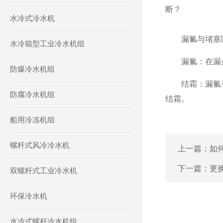
断？
水冷式冷水机
漏氟与堵塞
水冷箱型工业冷水机组
漏氟：在漏点
防爆冷水机组
结霜：漏氟引
防腐冷水机组
结霜。
船用冷冻机组
螺杆式风冷冷水机
上一篇：
如
下一篇：
更
双螺杆式工业冷水机
环保冷水机
水冷式螺杆冷水机组