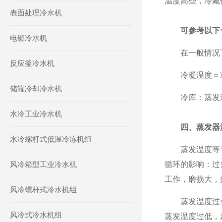
温度高些，冷藏
表面处理冷水机
可参考以下
电镀冷水机
在一般情况下，
反应釜冷水机
冷凝温度＝冷却
储罐冷却冷水机
冷库：蒸发温度
水冷工业冷水机
四、蒸发器
水冷螺杆式低温冷冻机组
蒸发温度等于
风冷箱型工业冷水机
循环的影响：过
工作，磨损大，
风冷螺杆式冷水机组
蒸发温度过低
风冷式冷水机组
蒸发温度过低，