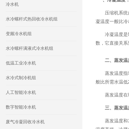
冷水机
压缩机系统的
水冷螺杆式热回收冷水机组
凝温度一般比冷却
变频冷水机组
冷凝温度是制冷
数，它直接关系
水冷螺杆满液式冷水机组
二、蒸发温度
低温工业冷水机
蒸发温度指制
水冷式制冷机组
般比所需水温低2
人工智能冷水机
蒸发温度在理想
数字智能冷水机
三、蒸发温
蒸发温度和冷
废气冷凝回收冷水机