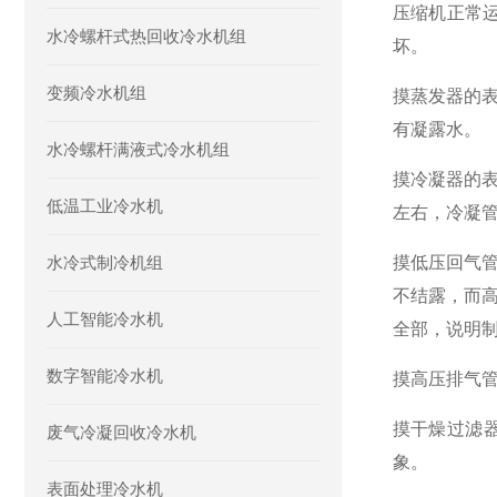
压缩机正常
水冷螺杆式热回收冷水机组
坏。
变频冷水机组
摸蒸发器的
有凝露水。
水冷螺杆满液式冷水机组
摸冷凝器的
低温工业冷水机
左右，冷凝管
水冷式制冷机组
摸低压回气
不结露，而
人工智能冷水机
全部，说明
数字智能冷水机
摸高压排气
摸干燥过滤
废气冷凝回收冷水机
象。
表面处理冷水机