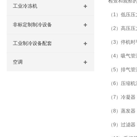
检查和观察
工业冷冻机
（1）低压压
非标定制制冷设备
（2）高压压
（3）停机时
工业制冷设备配套
（4）吸气管
空调
（5）排气管
（6）压缩机
（7）冷凝器
（8）蒸发器
（9）过滤器