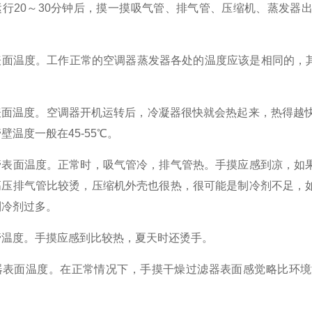
运行20～30分钟后，摸一摸吸气管、排气管、压缩机、蒸发器
表面温度。
工作正常的空调器蒸发器各处的温度应该是相同的，其
表面温度。
空调器开机运转后，冷凝器很快就会热起来，热得越快
壁温度一般在45-55℃。
管表面温度。
正常时，吸气管冷，排气管热。
手摸应感到凉，如
高压排气管比较烫，压缩机外壳也很热，很可能是制冷剂不足，
制冷剂过多。
管温度。
手摸应感到比较热，夏天时还烫手。
器表面温度。
在正常情况下，手摸干燥过滤器表面感觉略比环境