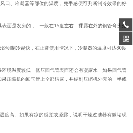
出风口、冷凝器等部位的温度，凭手感便可判断制冷效果的好
表面是发凉的， 一般在15度左右，裸露在外的铜管弯头处
说明制冷越快，在正常使用情况下，冷凝器的温度可达80度
果环境温度较低，低压回气管表面还会有凝露水，如果回气管
如果压缩机的回气管上全部结露，并结到压缩机外壳的一半或
温度高。
如果有凉的感觉或凝露，说明干燥过滤器有微堵现