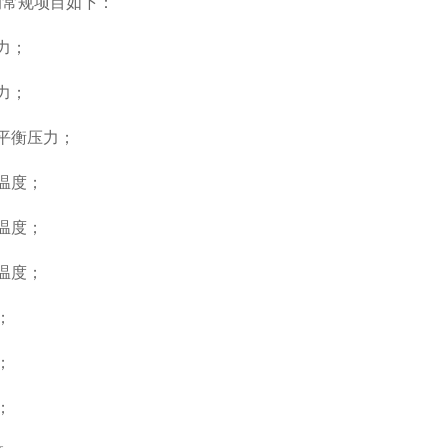
的常规项目如下：
力；
力；
平衡压力；
温度；
温度；
温度；
；
；
；