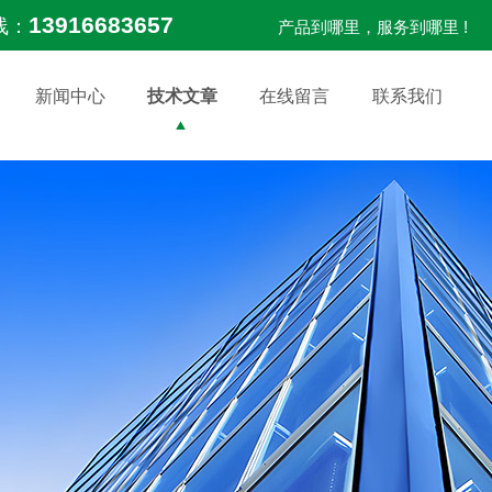
13916683657
线：
产品到哪里，服务到哪里 !
新闻中心
技术文章
在线留言
联系我们