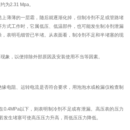
为2.31 Mpa。
结上薄薄的一层霜，随后就逐渐化掉，但制冷剂不足或管路堵
环方式工作时，它属低压、低温部件，也可能发生制冷剂泄漏
燥，表明毛细管已半堵。
从表面看，制冷剂不足和半堵塞的现
等现象，以便排除外部原因及安装使用不当等因素。
绝缘电阻、运转电流是否符合要求，用泡泡水或检漏仪检查制
0.4MPa以下，则表明制冷剂不足或有泄漏。
高压表的压力
若发生堵塞可使高压压力升高，而低压压力降低。