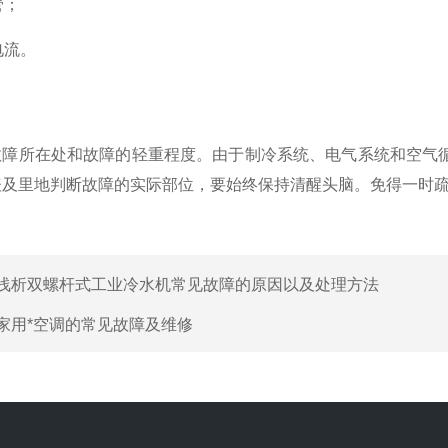
管；
电流。
故障所在处和故障的轻重程度。
由于制冷系统、电气系统和空气
表及里地判断故障的实际部位，要始终保持清醒头脑。
免得一时
浅析双螺杆式工业冷水机常见故障的原因以及处理方法
家用*空调的常见故障及维修