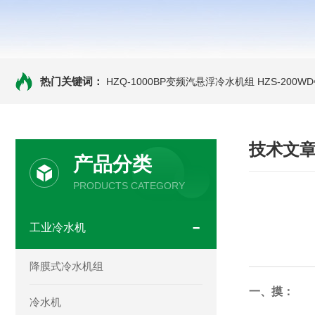
热门关键词：
HZQ-1000BP变频汽悬浮冷水机组
HZS-200
技术文
产品分类
PRODUCTS CATEGORY
工业冷水机
降膜式冷水机组
一、摸：
冷水机