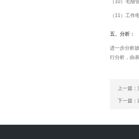
（10）毛细
（11）工作
五、分析：
进一步分析
行分析，由
上一篇：
下一篇：