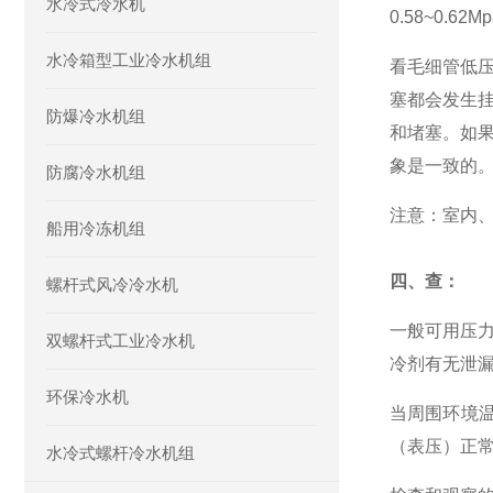
水冷式冷水机
0.58~0.62
水冷箱型工业冷水机组
看毛细管低
塞都会发生
防爆冷水机组
和堵塞。
如
象是一致的
防腐冷水机组
注意：
室内
船用冷冻机组
四、查：
螺杆式风冷冷水机
一般可用压
双螺杆式工业冷水机
冷剂有无泄
环保冷水机
当周围环境温
（表压）正常
水冷式螺杆冷水机组