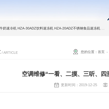
WD牛奶速冷机
HZA-30ADZ饮料速冻机
HZA-20ADZ不锈钢食品速冻机
HZ
章
您的位置：
首页
/ ARTICLE
空调维修“一看、二摸、三听、四
更新时间：2019-12-25