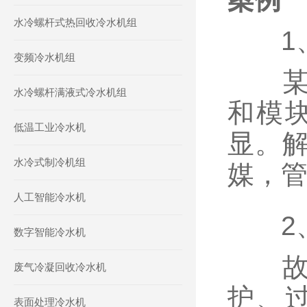
水冷螺杆式热回收冷水机组
1、
变频冷水机组
某工
水冷螺杆满液式冷水机组
和模
低温工业冷水机
显。
水冷式制冷机组
媒，
人工智能冷水机
2、
数字智能冷水机
故障
废气冷凝回收冷水机
护、
表面处理冷水机