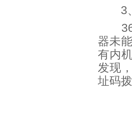
3、
36
器未能
有内机
发现，
址码