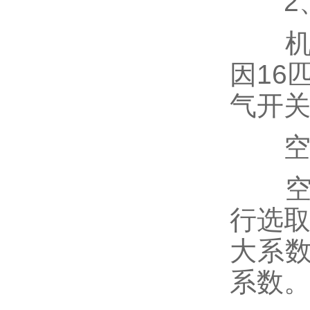
2、
机器
因16
气开
空气
空气
行选取
大系
系数