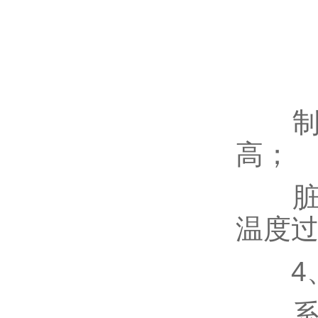
制冷
高；
脏堵
温度
4、
系统