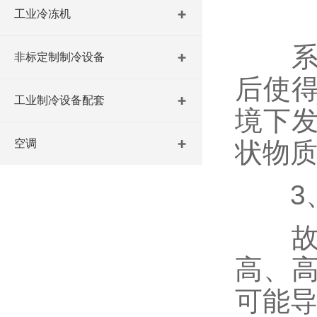
工业冷冻机
系统
非标定制制冷设备
后使
工业制冷设备配套
境下
空调
状物
3、
故障
高、
可能