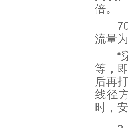
倍。
70、
流量
“穿
等，
后再打
线径
时，