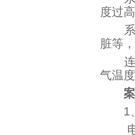
度过
系统
脏等
连接
气温
1、
电源