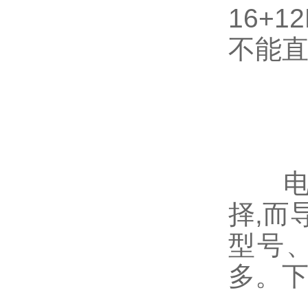
16+
不能
电源
择,而
型号
多。