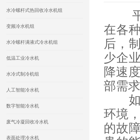
水冷螺杆式热回收冷水机组
平时
在各
变频冷水机组
后，
水冷螺杆满液式冷水机组
少企
低温工业冷水机
降速度
水冷式制冷机组
部需
人工智能冷水机
如果
数字智能冷水机
环境
废气冷凝回收冷水机
的故
表面处理冷水机