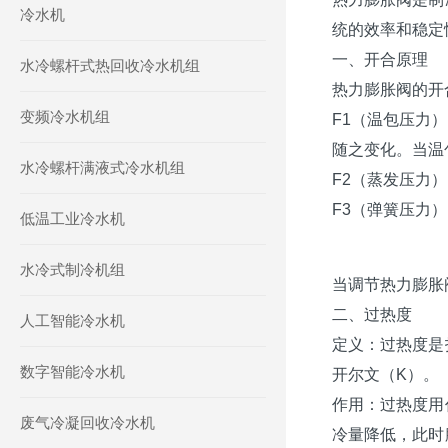
冷水机
统的效率和稳定
一、开合原理
水冷螺杆式热回收冷水机组
热力膨胀阀的开
变频冷水机组
F1（温包压力
随之变化。当温
水冷螺杆满液式冷水机组
F2（蒸发压力
F3（弹簧压力
低温工业冷水机
水冷式制冷机组
当调节热力膨胀
二、过热度
人工智能冷水机
定义：过热度是
数字智能冷水机
开尔文（K）。
作用：过热度用
废气冷凝回收冷水机
冷量降低，此时