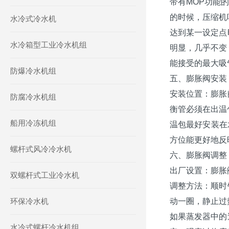
带有MOP功能
的时候，压缩机
水冷式冷水机
达到某一设定点
水冷箱型工业冷水机组
明显，几乎不变
能接受的最大吸
防爆冷水机组
五、膨胀阀安装
安装位置：膨胀
防腐冷水机组
衡管必须在出温
船用冷冻机组
温包最好安装在
方位能更好地反
螺杆式风冷冷水机
六、膨胀阀调整
出厂设置：膨胀
双螺杆式工业冷水机
调整方法：顺时
环保冷水机
动一圈，静止过热
如果蒸发器中的
水冷式螺杆冷水机组