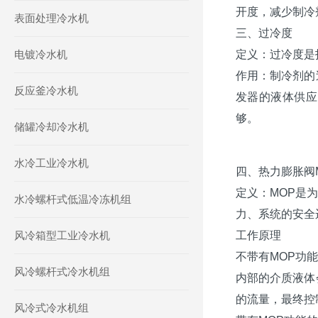
开度，减少制冷
表面处理冷水机
三、过冷度
电镀冷水机
定义：过冷度是
作用：制冷剂的
反应釜冷水机
发器的液体供应
够。
储罐冷却冷水机
水冷工业冷水机
四、热力膨胀阀
定义：MOP是
水冷螺杆式低温冷冻机组
力、系统的安全
风冷箱型工业冷水机
工作原理
不带有MOP功
风冷螺杆式冷水机组
内部的介质液体
的流量，最终控
风冷式冷水机组