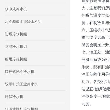
直接影响压缩机
大，这是我们所
水冷式冷水机
但吸气温度过低
水冷箱型工业冷水机组
度，在制冷量与
六、压缩机排气
防爆冷水机组
排气温度远高于
温度会明显上升
防腐冷水机组
七、油压差、油
船用冷冻机组
润滑油系统为机
系统，配有贮油
螺杆式风冷冷水机
油压差的作用是
动力。各类机组油压差
双螺杆式工业冷水机
油温直接影响润
油位高度一般规
环保冷水机
高度。
水冷式螺杆冷水机组