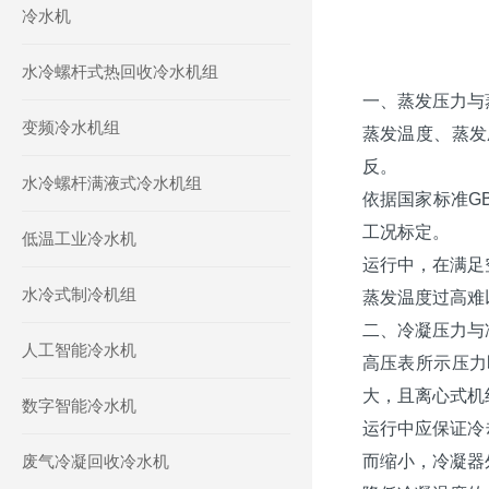
冷水机
水冷螺杆式热回收冷水机组
一、蒸发压力与
变频冷水机组
蒸发温度、蒸发
反。
水冷螺杆满液式冷水机组
依据国家标准GB
工况标定。
低温工业冷水机
运行中，在满足
水冷式制冷机组
蒸发温度过高难
二、冷凝压力与
人工智能冷水机
高压表所示压力
大，且离心式机
数字智能冷水机
运行中应保证冷
废气冷凝回收冷水机
而缩小，冷凝器