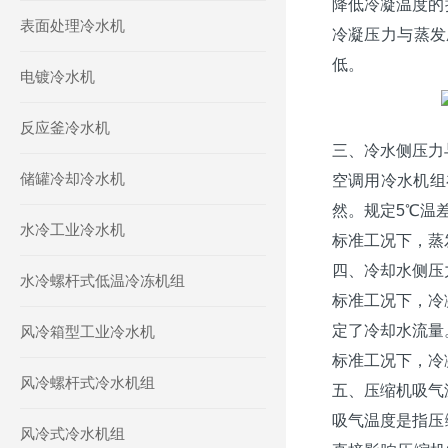
降低冷凝温度的
表面处理冷水机
冷凝压力与蒸发
低。
电镀冷水机
反应釜冷水机
三、冷水侧压力
储罐冷却冷水机
空调用冷水机组
然。规定5℃温
水冷工业冷水机
标准工况下，蒸发
四、冷却水侧压
水冷螺杆式低温冷冻机组
标准工况下，冷
定了冷却水流量
风冷箱型工业冷水机
标准工况下，冷凝
风冷螺杆式冷水机组
五、压缩机吸气
吸气温度是指压
风冷式冷水机组