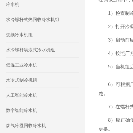
冷水机
1）检查制冷
水冷螺杆式热回收冷水机组
2）打开冷凝器
变频冷水机组
3）启动前应
水冷螺杆满液式冷水机组
4）按照厂方
低温工业冷水机
5）当机组启
水冷式制冷机组
6）可根据厂
楚。
人工智能冷水机
7）在螺杆式
数字智能冷水机
8）应正确使
废气冷凝回收冷水机
更换。