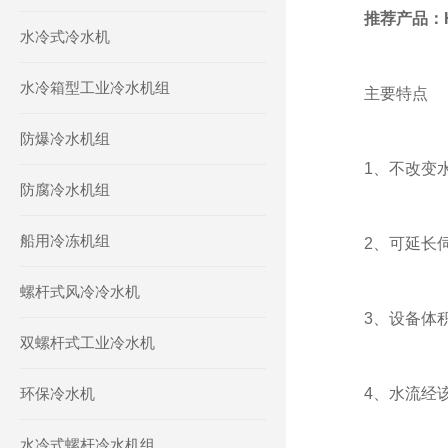
推荐产品：
水冷式冷水机
水冷箱型工业冷水机组
主要特点
防爆冷水机组
1、不改变水
防腐冷水机组
船用冷冻机组
2、可延长伺
螺杆式风冷冷水机
3、设备体积
双螺杆式工业冷水机
环保冷水机
4、水流经该设
水冷式螺杆冷水机组