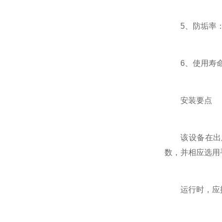
5、防垢率：>9
6、使用寿命
安装要点
该设备在出厂
数，并相应选用
运行时，应按