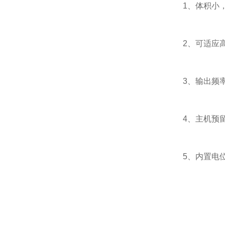
1、体积小，
2、可适应高
3、输出频率
4、主机预留
5、内置电位