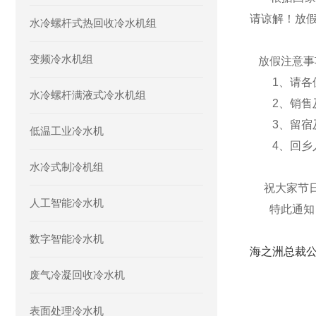
请谅解！放
水冷螺杆式热回收冷水机组
变频冷水机组
放假注意事
1、请各
水冷螺杆满液式冷水机组
2、销售
3、留宿及
低温工业冷水机
4、回乡人
水冷式制冷机组
祝大家节日
人工智能冷水机
特此通知
数字智能冷水机
海之洲总裁
废气冷凝回收冷水机
表面处理冷水机