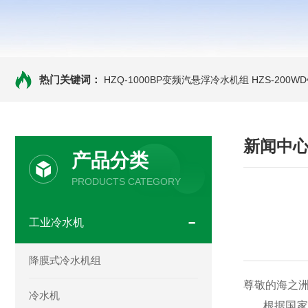
热门关键词：
HZQ-1000BP变频汽悬浮冷水机组
HZS-200
新闻中
产品分类
PRODUCTS CATEGORY
工业冷水机
降膜式冷水机组
尊敬的
海之
冷水机
根据国家规定