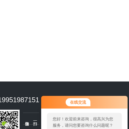
19951987151
在线交流
您好！欢迎前来咨询，很高兴为您
服务，请问您要咨询什么问题呢？