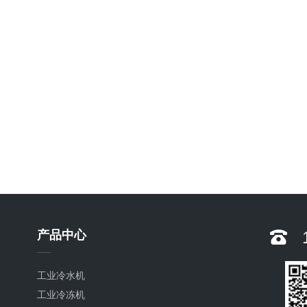
产品中心
工业冷水机
工业冷冻机