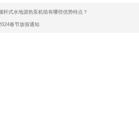
螺杆式水地源热泵机组有哪些优势特点？
2024春节放假通知