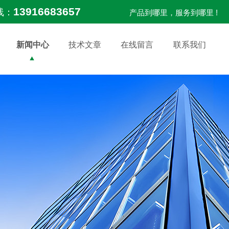
13916683657
线：
产品到哪里，服务到哪里 !
新闻中心
技术文章
在线留言
联系我们