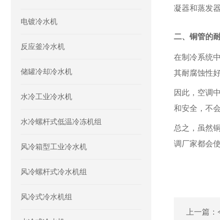
凝器和蒸发
电镀冷水机
二、铜管的
反应釜冷水机
在制冷系统
储罐冷却冷水机
其耐腐蚀性
因此，空调
水冷工业冷水机
和安全，不
水冷螺杆式低温冷冻机组
总之，虽然
调厂家都会
风冷箱型工业冷水机
风冷螺杆式冷水机组
风冷式冷水机组
上一篇：