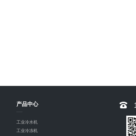
产品中心
工业冷水机
工业冷冻机