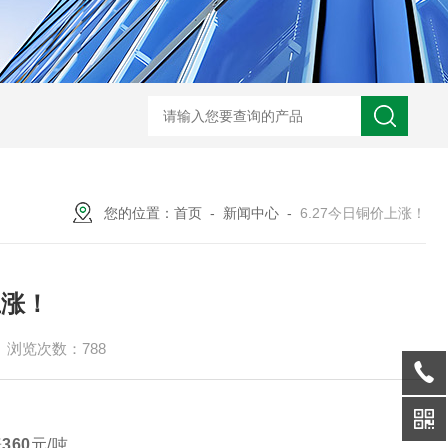
S-990WDT超低温冷冻机组
HZC-30A药厂车间水冷空调机
HZOT-30-24
您的位置：
首页
-
新闻中心
-
6.27今日铜价上涨！
上涨！
浏览次数：788
涨
360
元/吨