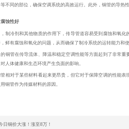
器等不同的部位，确保空调系统的高效运行。此外，铜管的导热
耐腐蚀性好
中，制冷剂和其他物质的作用下，传导管道容易受到腐蚀和氧化
好，鲜有腐蚀和氧化的问题，从而确保了制冷系统的运转能力和
中的铜管在传导流体、降温和稳定空调性能等方面起到了非常重
会对人体健康和生态环境产生负面的影响。
铜管相对于某些材料看起来更昂贵，但它对于保障空调的性能表
使用铜管作为传媒材料的原因。
今日铜价大涨！涨至8万！