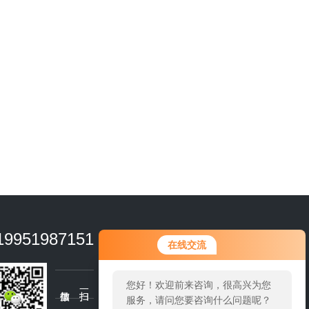
19951987151
在线交流
您好！欢迎前来咨询，很高兴为您
服务，请问您要咨询什么问题呢？