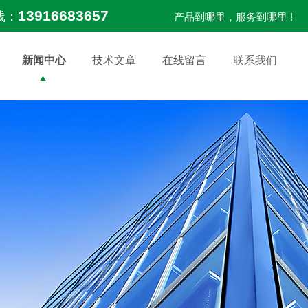
13916683657
线：
产品到哪里，服务到哪里 !
新闻中心
技术文章
在线留言
联系我们