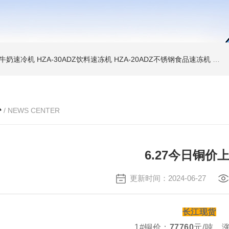
WD牛奶速冷机
HZA-30ADZ饮料速冻机
HZA-20ADZ不锈钢食品速冻机
HZ
心
/ NEWS CENTER
6.27今日铜价
更新时间：2024-06-27
长江现货
1#铜价：
77760
元/吨，