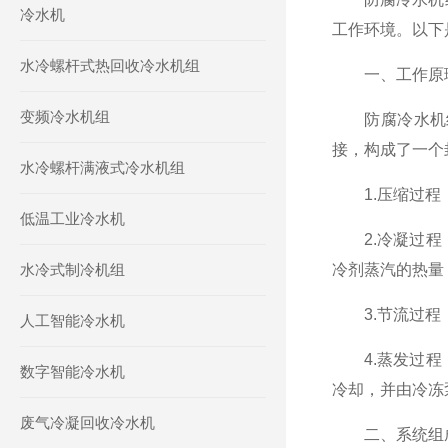
冷水机
工作环境。以下
水冷螺杆式热回收冷水机组
一、工作原
变频冷水机组
防腐冷水机组
接，构成了一个
水冷螺杆满液式冷水机组
1.压缩过程：
低温工业冷水机
2.冷凝过程：
水冷式制冷机组
冷剂蒸汽的热量
3.节流过程：
人工智能冷水机
4.蒸发过程：
数字智能冷水机
冷却，并由冷冻
废气冷凝回收冷水机
二、系统组