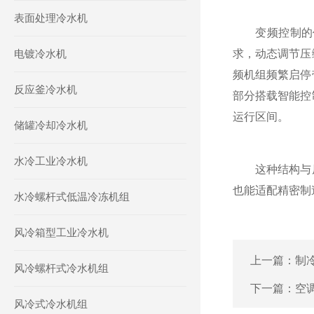
表面处理冷水机
变频控制的价
电镀冷水机
求，动态调节压
频机组频繁启停
反应釜冷水机
部分搭载智能控
运行区间。
储罐冷却冷水机
水冷工业冷水机
这种结构与原
也能适配精密制
水冷螺杆式低温冷冻机组
风冷箱型工业冷水机
上一篇：
制
风冷螺杆式冷水机组
下一篇：
空
风冷式冷水机组