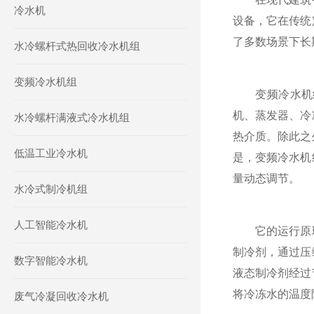
冷水机
设备，它在传统
了多数场景下长
水冷螺杆式热回收冷水机组
变频冷水机组
变频冷水机组
机、蒸发器、冷
水冷螺杆满液式冷水机组
热介质。除此之
低温工业冷水机
是，变频冷水机
量动态调节。
水冷式制冷机组
人工智能冷水机
它的运行原理
制冷剂，通过压
数字智能冷水机
液态制冷剂经过
将冷冻水的温度
废气冷凝回收冷水机