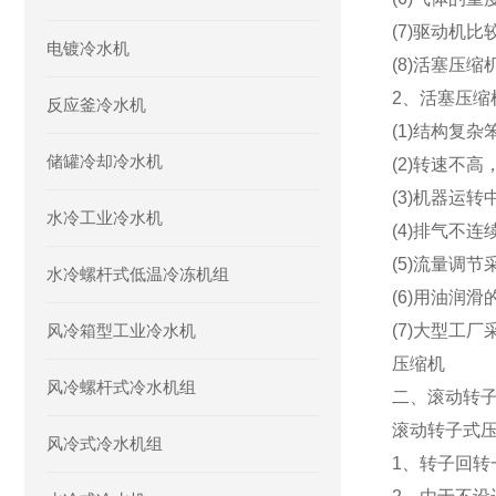
(7)驱动机
电镀冷水机
(8)活塞压
2、活塞压缩
反应釜冷水机
(1)结构复
储罐冷却冷水机
(2)转速不高
(3)机器运
水冷工业冷水机
(4)排气不
(5)流量调
水冷螺杆式低温冷冻机组
(6)用油润
风冷箱型工业冷水机
(7)大型工
压缩机
风冷螺杆式冷水机组
二、滚动转
滚动转子式
风冷式冷水机组
1、转子回