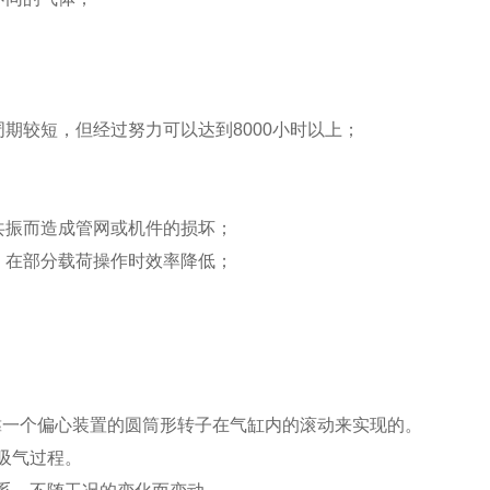
期较短，但经过努力可以达到8000小时以上；
共振而造成管网或机件的损坏；
，在部分载荷操作时效率降低；
靠一个偏心装置的圆筒形转子在气缸内的滚动来实现的。
吸气过程。