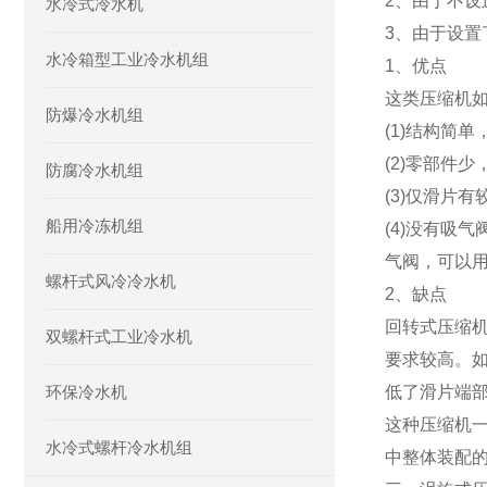
2、由于不
水冷式冷水机
3、由于设
水冷箱型工业冷水机组
1、优点
这类压缩机
防爆冷水机组
(1)结构简
(2)零部件
防腐冷水机组
(3)仅滑片
船用冷冻机组
(4)没有吸
气阀，可以
螺杆式风冷冷水机
2、缺点
回转式压缩
双螺杆式工业冷水机
要求较高。
环保冷水机
低了滑片端
这种压缩机
水冷式螺杆冷水机组
中整体装配