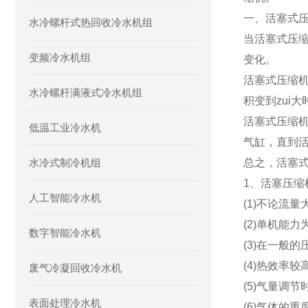
一、活塞式
水冷螺杆式热回收冷水机组
当活塞式压
变频冷水机组
变化。
活塞式压缩
水冷螺杆满液式冷水机组
积变到zui
活塞式压缩
低温工业冷水机
气缸，直到
水冷式制冷机组
总之，活塞
1、活塞压缩
人工智能冷水机
(1)不论流
(2)单机能力
数字智能冷水机
(3)在一般
(4)热效率较
废气冷凝回收冷水机
(5)气量调
表面处理冷水机
(6)气体的