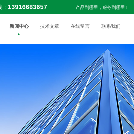
13916683657
线：
产品到哪里，服务到哪里 !
新闻中心
技术文章
在线留言
联系我们