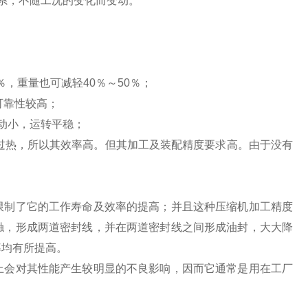
系，不随工况的变化而变动。
％，重量也可减轻40％～50％；
可靠性较高；
振动小，运转平稳；
害过热，所以其效率高。但其加工及装配精度要求高。由于没有
限制了它的工作寿命及效率的提高；并且这种压缩机加工精度
触，形成两道密封线，并在两道密封线之间形成油封，大大降
率均有所提高。
上会对其性能产生较明显的不良影响，因而它通常是用在工厂