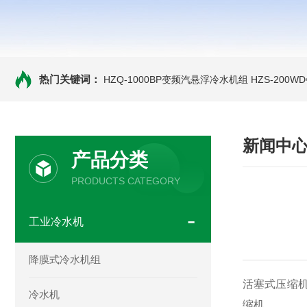
热门关键词：
HZQ-1000BP变频汽悬浮冷水机组
HZS-200
新闻中
产品分类
PRODUCTS CATEGORY
工业冷水机
降膜式冷水机组
活塞式压缩
冷水机
缩机。