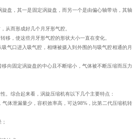
线涡旋盘，其一是固定涡旋盘，而另一个是由偏心轴带动，其轴
封，从而形成好几个月牙形气腔。
断转移，使这些月牙形气腔的形状大小一直在变化。
从吸气口进入吸气腔，相继被摄入到外围的与吸气腔相通的月
转移向固定涡旋盘的中心且不断缩小，气体被不断压缩而压力
靠性。综合起来看，涡旋压缩机有以下几个主要特点：
，气体泄漏量少，容积效率高，可达98%，比第二代压缩机转
轻；