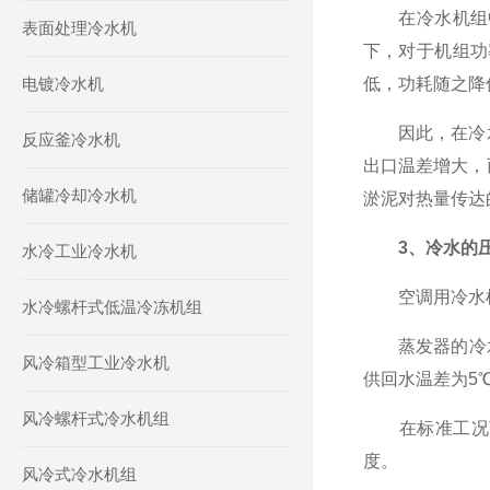
在冷水机组中
表面处理冷水机
下，对于机组功
电镀冷水机
低，功耗随之降
因此，在冷水
反应釜冷水机
出口温差增大，
储罐冷却冷水机
淤泥对热量传达
3、冷水的
水冷工业冷水机
空调用冷水机组
水冷螺杆式低温冷冻机组
蒸发器的冷水
风冷箱型工业冷水机
供回水温差为5
风冷螺杆式冷水机组
在标准工况下，
度。
风冷式冷水机组