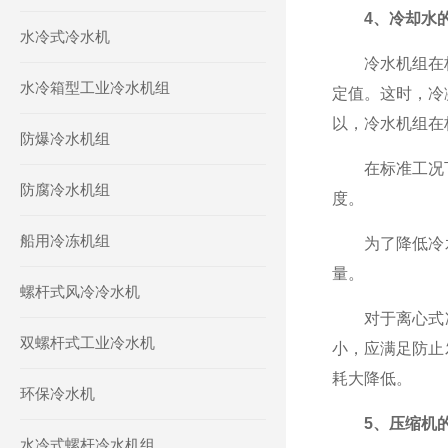
4、冷却水
水冷式冷水机
冷水机组在标准
水冷箱型工业冷水机组
定值。这时，冷
以，冷水机组在
防爆冷水机组
在标准工况下，
防腐冷水机组
度。
船用冷冻机组
为了降低冷水
量。
螺杆式风冷冷水机
对于离心式冷
双螺杆式工业冷水机
小，应满足防止
耗大降低。
环保冷水机
5、压缩机
水冷式螺杆冷水机组