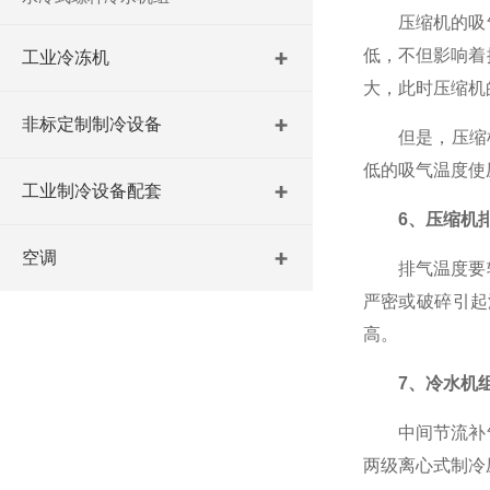
压缩机的吸气
低，不但影响着
工业冷冻机
大，此时压缩机
非标定制制冷设备
但是，压缩机吸
低的吸气温度使
工业制冷设备配套
6、压缩机排
空调
排气温度要较
严密或破碎引起
高。
7、冷水机
中间节流补气
两级离心式制冷