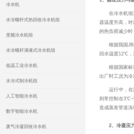
冷水机
在冷水机组
水冷螺杆式热回收冷水机组
器温度升高，对
的热负荷减少时
变频冷水机组
根据我国JB/
水冷螺杆满液式冷水机组
回水温度12℃，
低温工业冷水机
根据国家标准GB
出厂时工况为冷冻
水冷式制冷机组
运行中，在满足
人工智能冷水机
则常控制在3℃
造成蒸发管道冻
数字智能冷水机
2、冷凝压
废气冷凝回收冷水机