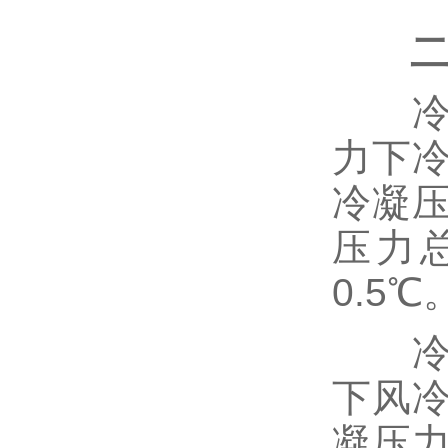
冷凝
力下
冷凝
压力
0.5℃
冷凝
下风冷
凝压