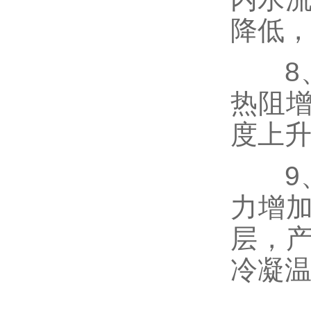
降低
8、
热阻
度上
9、
力增
层，
冷凝