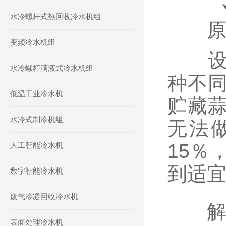
水冷螺杆式热回收冷水机组
原因
变频冷水机组
设计
水冷螺杆满液式冷水机组
种不
低温工业冷水机
贮藏
水冷式制冷机组
无法
15％
人工智能冷水机
到适
数字智能冷水机
废气冷凝回收冷水机
解决
表面处理冷水机