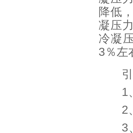
降低
凝压
冷凝
3％左
引起
1、
2、
3、