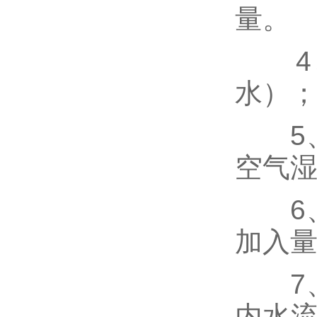
量。
4、
水）
5、
空气
6、
加入
7、
内水流