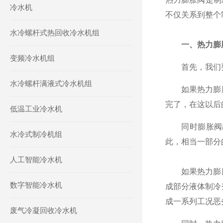
冷水机
不仅关系到整个
水冷螺杆式热回收冷水机组
一、热力膨
变频冷水机组
首先，我们要
水冷螺杆满液式冷水机组
如果热力膨胀
完了，在这以后
低温工业冷水机
同时膨胀阀出
水冷式制冷机组
此，相当一部分
人工智能冷水机
如果热力膨胀
数字智能冷水机
成部分液体制冷
成一系列工况恶
废气冷凝回收冷水机