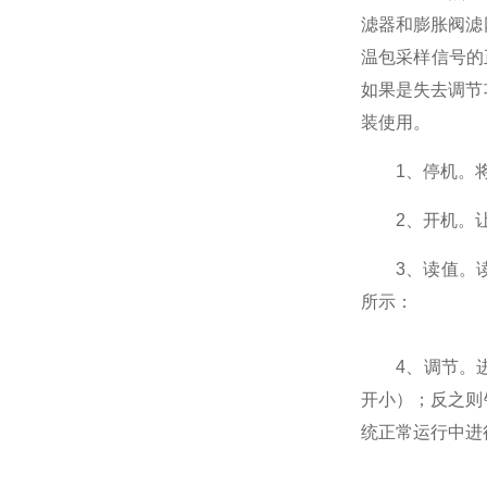
滤器和膨胀阀滤
温包采样信号的
如果是失去调节
装使用。
1、停机。将数
2、开机。让压
3、读值。读出
所示：
4、调节。进
开小）；反之则
统正常运行中进