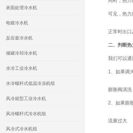
同时，热力膨胀
表面处理冷水机
可见，热力膨胀
电镀冷水机
正常时出口及
反应釜冷水机
二、判断热
储罐冷却冷水机
我们可以通过
水冷工业冷水机
1、如果调大
水冷螺杆式低温冷冻机组
膨胀阀清洗
风冷箱型工业冷水机
2、如果膨胀
风冷螺杆式冷水机组
流量过大
风冷式冷水机组