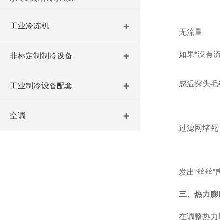
工业冷冻机
无流量
如果*没有流量
非标定制制冷设备
感温探头毛
工业制冷设备配套
空调
过滤网堵死
发出“丝丝”
三、热力膨
在调整热力膨胀