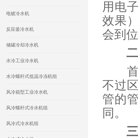
用电
电镀冷水机
效果
反应釜冷水机
会到
储罐冷却冷水机
水冷工业冷水机
首先
水冷螺杆式低温冷冻机组
不过
风冷箱型工业冷水机
管的
风冷螺杆式冷水机组
同。
风冷式冷水机组