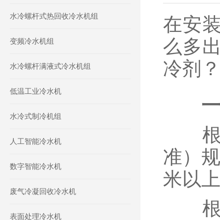
水冷螺杆式热回收冷水机组
在安
么多
变频冷水机组
冷剂
水冷螺杆满液式冷水机组
低温工业冷水机
水冷式制冷机组
根据
人工智能冷水机
准）规
数字智能冷水机
米以
废气冷凝回收冷水机
根据
表面处理冷水机