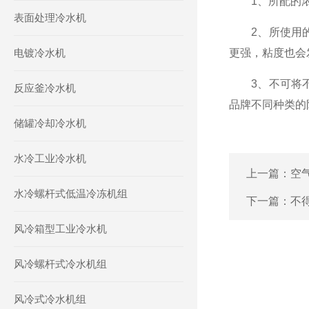
1、所配的浓度
表面处理冷水机
2、所使用的
电镀冷水机
更强，粘度也会
3、不可将不
反应釜冷水机
品牌不同种类的
储罐冷却冷水机
水冷工业冷水机
上一篇：
空
水冷螺杆式低温冷冻机组
下一篇：
不
风冷箱型工业冷水机
风冷螺杆式冷水机组
风冷式冷水机组