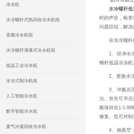
冷水机
水冷螺杆低
时的声音，检查
水冷螺杆式热回收冷水机组
问题症结，解决
变频冷水机组
在水冷螺杆低
水冷螺杆满液式冷水机组
1、排净水冷
螺杆低温冷冻机
低温工业冷水机
2、更换水冷螺
水冷式制冷机组
3、冲氮试压
人工智能冷水机
法。首先可升压
般保持在1-1
数字智能冷水机
修复。也可对制
废气冷凝回收冷水机
4、抽真空