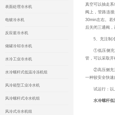
真空可以抽走系
表面处理冷水机
阀上，管路连接
电镀冷水机
30min左右。
后关闭三通阀，
反应釜冷水机
5、充注制冷剂
储罐冷却冷水机
①低压侧充注
管，可以采取开
水冷工业冷水机
②高压侧充注
水冷螺杆式低温冷冻机组
一种较安全快速
风冷箱型工业冷水机
试运行：以上
风冷螺杆式冷水机组
水冷螺杆低
风冷式冷水机组