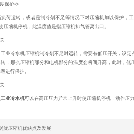
度保护器
荷运转，或者是制冷剂不足等情况下对压缩机加以保护，工
内使压缩机停机，此温度值是指压缩机排气管离出口。
关
业冷水机压缩机制冷剂不足时运转，需要有低压开关，设定在0.
运转，那么压缩机部分和电机部分的温度会瞬间升高，此时，低
烧毁进行保护。
关
型工业冷水机
可以在高压压力异常上升时使压缩机停机，动作压
涡旋压缩机优缺点及发展