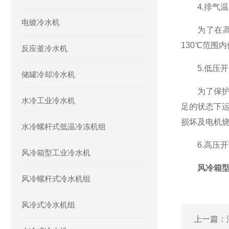
4.排气温
电镀冷水机
为了在高负
130℃范围
反应釜冷水机
5.低压开
储罐冷却冷水机
为了保护工
水冷工业冷水机
足的状态下
损坏及电机
水冷螺杆式低温冷冻机组
6.高压开
风冷箱型工业冷水机
风冷箱
风冷螺杆式冷水机组
风冷式冷水机组
上一篇：