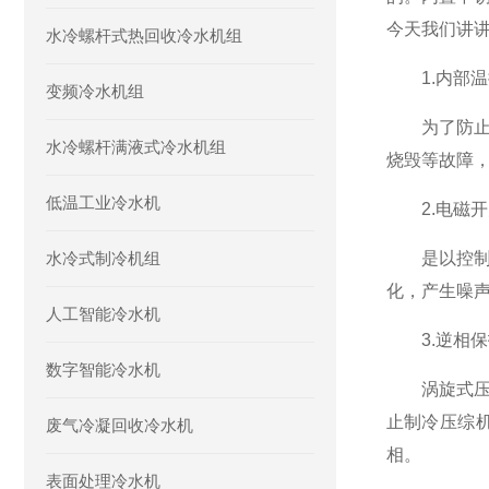
今天我们讲
水冷螺杆式热回收冷水机组
1.内部温
变频冷水机组
为了防止工
水冷螺杆满液式冷水机组
烧毁等故障
低温工业冷水机
2.电磁开
水冷式制冷机组
是以控
化，产生噪
人工智能冷水机
3.逆相保
数字智能冷水机
涡旋式压缩
止制冷压综
废气冷凝回收冷水机
相。
表面处理冷水机