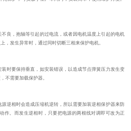
不良，抱轴等引起的过电流，或者因电机温度上引起的电机
点上，发生异常时，通过同时切断三相来保护电机。
安装时要保持垂直，如安装错误，以造成节点弹簧压力发生变
型，不需要加载保护器。
源逆相时会造成压缩机逆转，所以需要加装逆相保护器来防
动作。而发生逆相时，只要把电源的两根线对调即可改为正