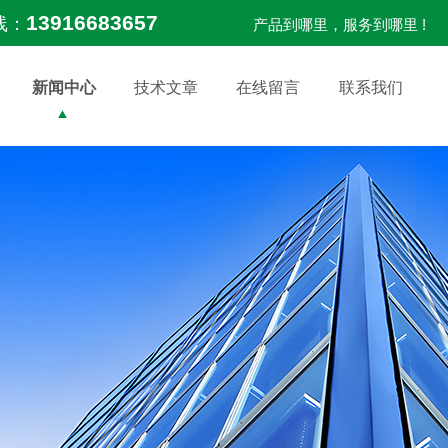
13916683657
线：
产品到哪里，服务到哪里 !
新闻中心
技术文章
在线留言
联系我们