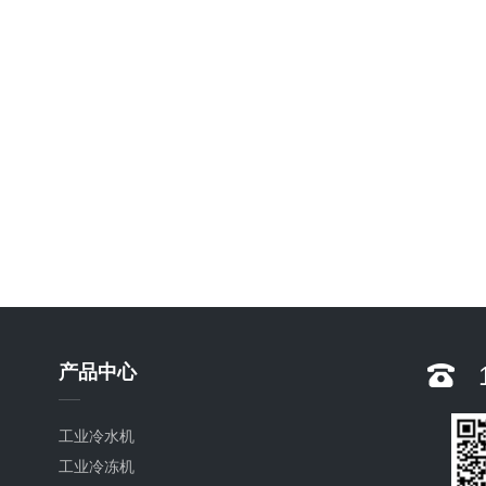
产品中心
工业冷水机
工业冷冻机