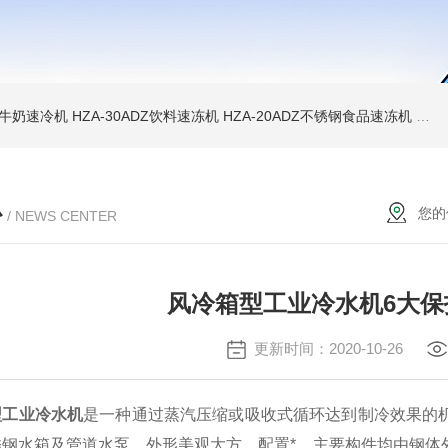
WD牛奶速冷机
HZA-30ADZ饮料速冻机
HZA-20ADZ不锈钢食品速冻机
HZ
心
您的
/ NEWS CENTER
风冷箱型工业冷水机6大
更新时间：2020-10-26
型工业冷水机
是一种通过蒸汽压缩或吸收式循环达到制冷效果的
锈钢水箱及管道水泵，外形美观大方，配置*，主要构件均由钢体