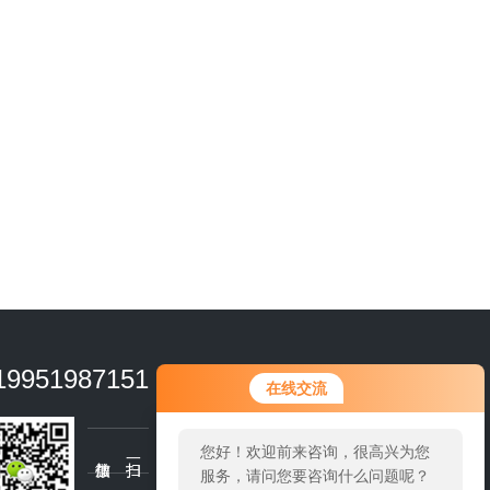
19951987151
在线交流
您好！欢迎前来咨询，很高兴为您
服务，请问您要咨询什么问题呢？