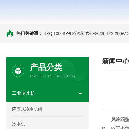
热门关键词：
HZQ-1000BP变频汽悬浮冷水机组
HZS-200
新闻中
产品分类
PRODUCTS CATEGORY
工业冷水机
降膜式冷水机组
风冷箱
冷水机
的。内置不