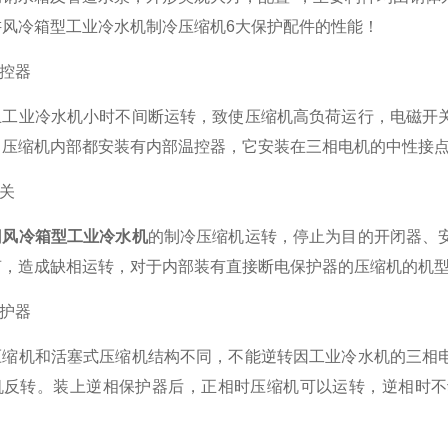
讲风冷箱型工业冷水机制冷压缩机6大保护配件的性能！
控器
业冷水机小时不间断运转，致使压缩机高负荷运行，电磁开关
，压缩机内部都安装有内部温控器，它安装在三相电机的中性接
关
制
风冷箱型工业冷水机
的制冷压缩机运转，停止为目的开闭器、
声，造成缺相运转，对于内部装有直接断电保护器的压缩机的机
护器
机和活塞式压缩机结构不同，不能逆转因工业冷水机的三相电
机反转。装上逆相保护器后，正相时压缩机可以运转，逆相时不