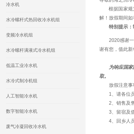
冷水机
根据国家规定及
解！放假期间如
水冷螺杆式热回收冷水机组
特别提示：
变频冷水机组
2020感谢一
谢有您，值此新
水冷螺杆满液式冷水机组
低温工业冷水机
为响应国家
取。
水冷式制冷机组
放假注意事
1、请各位
人工智能冷水机
2、销售及
数字智能冷水机
3、留宿及值
4、回乡人员
废气冷凝回收冷水机