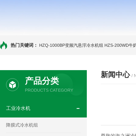
热门关键词：
HZQ-1000BP变频汽悬浮冷水机组
HZS-200WD
新闻中心
/
产品分类
PRODUCTS CATEGORY
工业冷水机
降膜式冷水机组
尊敬的
海之洲冷