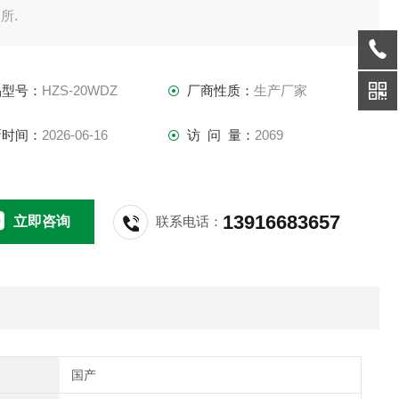
所.
品型号：
HZS-20WDZ
厂商性质：
生产厂家
新时间：
2026-06-16
访 问 量：
2069
13916683657
立即咨询
联系电话：
国产