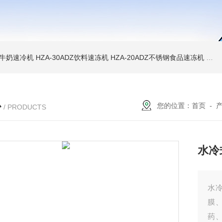
WD牛奶速冷机
HZA-30ADZ饮料速冻机
HZA-20ADZ不锈钢食品速冻机
HZ
心
您的位置：
首页
-
/ PRODUCTS
水冷
水
膜
药