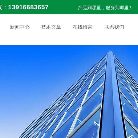
13916683657
线：
产品到哪里，服务到哪里 !
新闻中心
技术文章
在线留言
联系我们