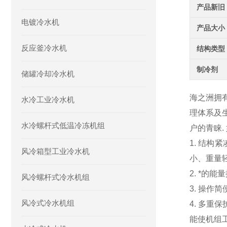
产品新旧
电镀冷水机
产品大小
反应釜冷水机
结构类型
制冷剂
储罐冷却冷水机
海之洲拥
水冷工业冷水机
理体系及生
水冷螺杆式低温冷冻机组
户的青睐.
1. 结
风冷箱型工业冷水机
小、重量轻
2. *的
风冷螺杆式冷水机组
3. 操作
风冷式冷水机组
4. 多
能使机组工