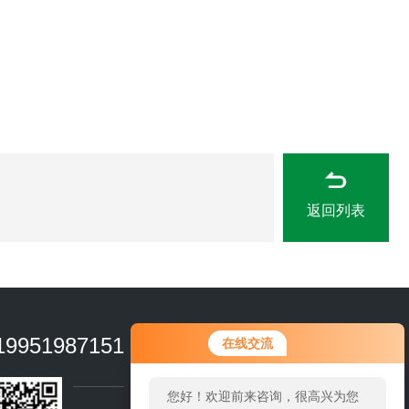
返回列表
19951987151
在线交流
您好！欢迎前来咨询，很高兴为您