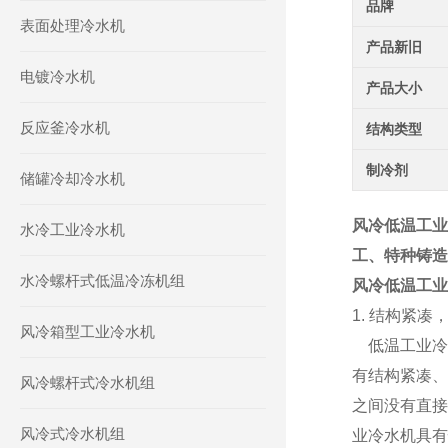
品牌
表面处理冷水机
产品新旧
电镀冷水机
产品大小
反应釜冷水机
结构类型
制冷剂
储罐冷却冷水机
风冷低温工业
水冷工业冷水机
工、特种铸造
水冷螺杆式低温冷冻机组
风冷低温工业
1. 结构紧凑
风冷箱型工业冷水机
低温工业冷
有结构紧凑、
风冷螺杆式冷水机组
之间没有直接
风冷式冷水机组
业冷水机具有