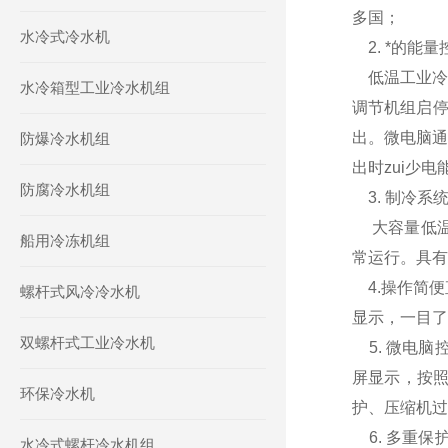
多国；
水冷式冷水机
2. *的能
低温工业冷水
水冷箱型工业冷水机组
调节机组启停
出。微电脑通
防爆冷水机组
出时zui少
防腐冷水机组
3. 制冷系
大容量低温
船用冷冻机组
常运行。具有
4.操作简便
螺杆式风冷冷水机
显示，一目
双螺杆式工业冷水机
5. 微电脑
屏显示，按照
环保冷水机
护、压缩机过
6. 多重保
水冷式螺杆冷水机组