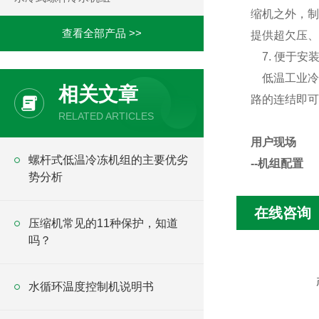
缩机之外，制
查看全部产品 >>
提供超欠压、
7. 便于安
低温工业冷
相关文章
路的连结即
RELATED ARTICLES
用户现场
螺杆式低温冷冻机组的主要优劣
--机组配置
势分析
在线咨询
压缩机常见的11种保护，知道
吗？
水循环温度控制机说明书