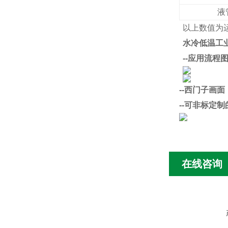
液
以上数值为
水冷低温工
--应用流程
--西门子画面
--可非标定
在线咨询