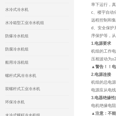
率下运行，真
水冷式冷水机
c、楼宇自动
远程控制和集
水冷箱型工业冷水机组
d、安全保护
序保护等，从
防爆冷水机组
1.电源要求
防腐冷水机组
机组的工作电源
压相波动为±
船用冷冻机组
▲
警告！！电
2.电源连接
螺杆式风冷冷水机
机组的总电源
双螺杆式工业冷水机
电源应从电线
3.电器绝缘性
环保冷水机
电机绝缘电阻
▲
注意：不
水冷式螺杆冷水机组