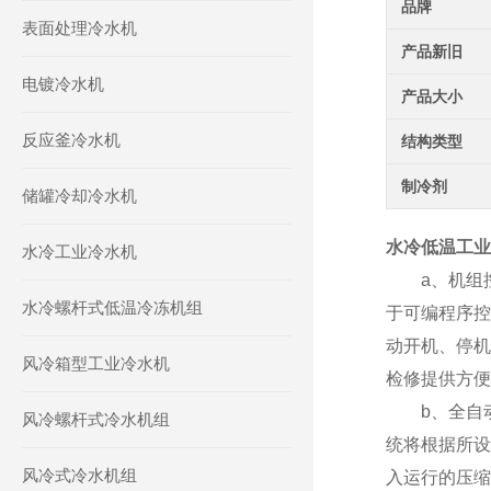
品牌
表面处理冷水机
产品新旧
电镀冷水机
产品大小
反应釜冷水机
结构类型
制冷剂
储罐冷却冷水机
水冷低温工业
水冷工业冷水机
a、机组控
水冷螺杆式低温冷冻机组
于可编程序控
动开机、停机
风冷箱型工业冷水机
检修提供方便
b、全自动
风冷螺杆式冷水机组
统将根据所设
风冷式冷水机组
入运行的压缩