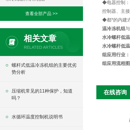
◆
电器控制：
控制器、主接
查看全部产品 >>
◆
都*的内建
温冷冻机组
与
相关文章
水冷螺杆低温
水冷螺杆低温
RELATED ARTICLES
组
应用行业：
组
应用流程图
螺杆式低温冷冻机组的主要优劣
势分析
压缩机常见的11种保护，知道
在线咨询
吗？
水循环温度控制机说明书