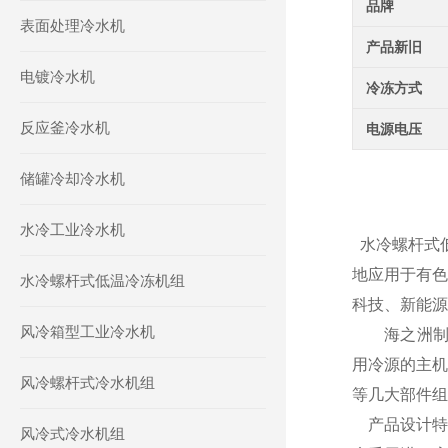
品牌
表面处理冷水机
产品新旧
电镀冷水机
冷冻方式
反应釜冷水机
电源电压
储罐冷却冷水机
水冷工业冷水机
水冷螺杆式
地应用于有色
水冷螺杆式低温冷冻机组
科技、新能源
风冷箱型工业冷水机
海之洲制
用冷源的主机
风冷螺杆式冷水机组
等几大部件组
产品设计特
风冷式冷水机组