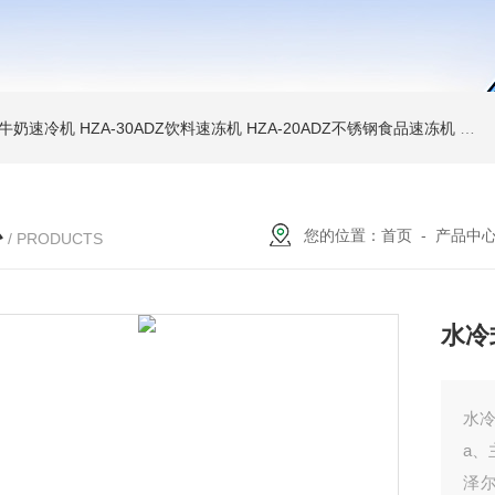
WD牛奶速冷机
HZA-30ADZ饮料速冻机
HZA-20ADZ不锈钢食品速冻机
HZ
心
您的位置：
首页
-
产品中
/ PRODUCTS
水冷
水
a
泽