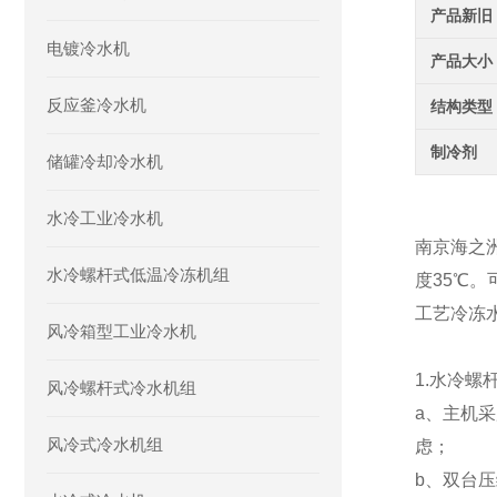
产品新旧
电镀冷水机
产品大小
反应釜冷水机
结构类型
制冷剂
储罐冷却冷水机
水冷工业冷水机
南京海之
水冷螺杆式低温冷冻机组
度35℃
工艺冷冻
风冷箱型工业冷水机
1
.水冷螺
风冷螺杆式冷水机组
a
、
主机采
风冷式冷水机组
虑；
b
、
双台压