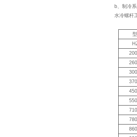
b
、
制冷系
水冷螺杆
H
20
26
30
37
45
55
71
78
86