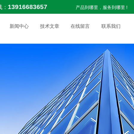
13916683657
线：
产品到哪里，服务到哪里 !
新闻中心
技术文章
在线留言
联系我们