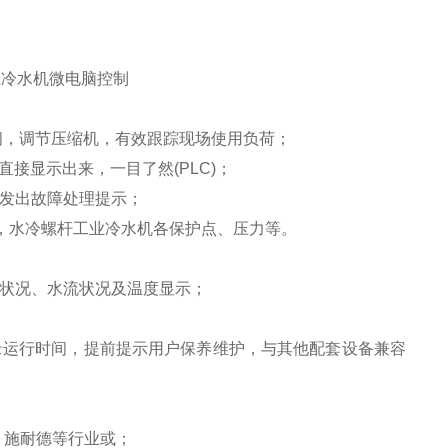
业冷水机微电脑控制
阀，调节压缩机，有效跟踪现场使用负荷；
直接显示出来，一目了然
(PLC)
；
发出故障处理提示；
置，水冷螺杆工业冷水机各保护点、压力等。
状况、水流状况及温度显示；
录运行时间，提前提示用户保养维护，与其他配套设备兼容
、施耐德等行业或；