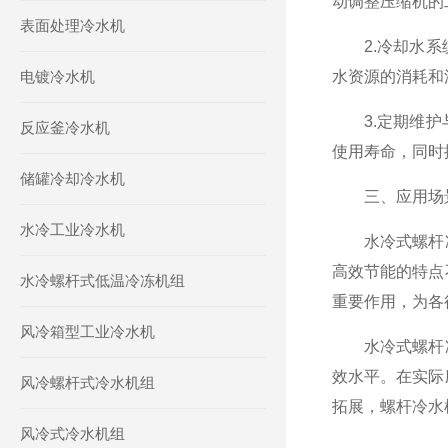
动调整压缩机的
表面处理冷水机
2.冷却水系统
电镀冷水机
水资源的消耗和
3.定期维护与
反应釜冷水机
使用寿命，同时
储罐冷却冷水机
三、应用场
水冷工业冷水机
水冷式螺杆冷
高效节能的特点
水冷螺杆式低温冷冻机组
重要作用，为各
风冷箱型工业冷水机
水冷式螺杆冷
效水平。在实际
风冷螺杆式冷水机组
拓展，螺杆冷水
风冷式冷水机组