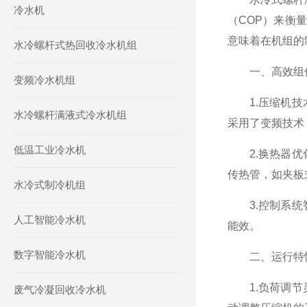
冷水机
（COP）来衡
意味着在机组的
水冷螺杆式热回收冷水机组
一、高效组件
变频冷水机组
1.压缩机技术
水冷螺杆满液式冷水机组
采用了变频技术
低温工业冷水机
2.换热器优化
传热管，如夹板
水冷式制冷机组
3.控制系统智
人工智能冷水机
能效。
数字智能冷水机
二、运行特性
1.负荷调节灵
废气冷凝回收冷水机