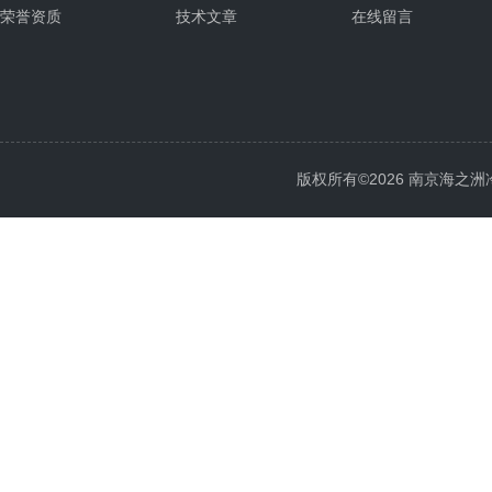
荣誉资质
技术文章
在线留言
版权所有©2026 南京海之洲冷暖设