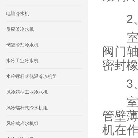
电镀冷水机
2、
反应釜冷水机
室外
储罐冷却冷水机
阀门
水冷工业冷水机
密封
水冷螺杆式低温冷冻机组
3、
风冷箱型工业冷水机
室外
风冷螺杆式冷水机组
管壁薄
风冷式冷水机组
机在