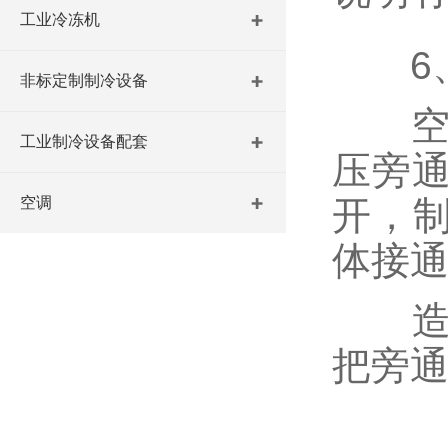
工业冷冻机
6、
非标定制制冷设备
空调器
工业制冷设备配套
压旁
空调
开，制
体接
造成
把旁