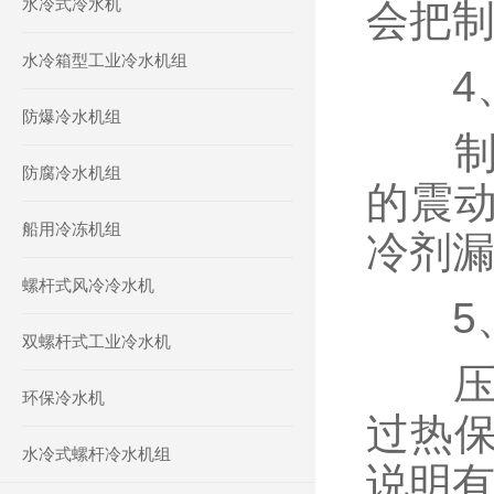
水冷式冷水机
会把
水冷箱型工业冷水机组
4、
防爆冷水机组
制冷
防腐冷水机组
的震
船用冷冻机组
冷剂
螺杆式风冷冷水机
5、
双螺杆式工业冷水机
压缩
环保冷水机
过热
水冷式螺杆冷水机组
说明