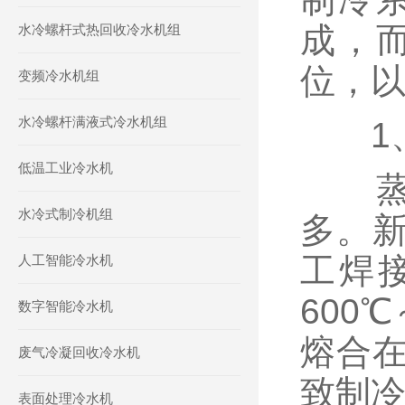
成，
水冷螺杆式热回收冷水机组
位，
变频冷水机组
水冷螺杆满液式冷水机组
1、
低温工业冷水机
蒸发
水冷式制冷机组
多。
工焊
人工智能冷水机
600
数字智能冷水机
熔合
废气冷凝回收冷水机
致制
表面处理冷水机