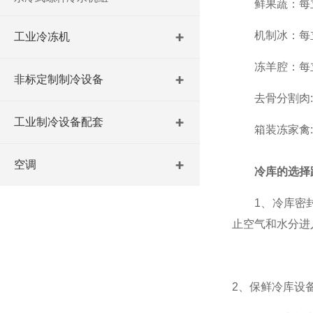
鲜果蔬：每立方
机制冰：每立方
工业冷冻机
冻羊腔：每立方
非标定制制冷设备
去骨分割肉: 
工业制冷设备配套
箱装冻家禽: 
空调
冷库的选择
1、冷库密封
止空气和水分进
2、保鲜冷库设