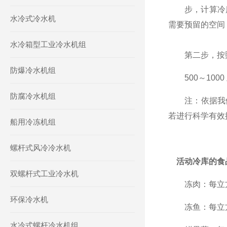
步，计算冷库内
水冷式冷水机
需要预留的空间
水冷箱型工业冷水机组
第二步，按照
防爆冷水机组
500～1000 立
防腐冷水机组
注：依据我们的
若进行科学有效摆
船用冷冻机组
螺杆式风冷冷水机
活动冷库的食
双螺杆式工业冷水机
冻肉：每立方米
环保冷水机
冻鱼：每立方米
水冷式螺杆冷水机组