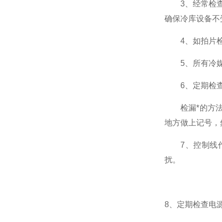
3、经常检查及
确保冷库设备不
4、如拍片检
5、所有冷媒
6、定期检查制
检漏*的方法是
地方做上记号，
7、控制线作
扰。
8、定期检查电