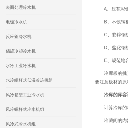
表面处理冷水机
A、压花彩钢
电镀冷水机
B、不锈钢板
C、彩锌钢板
反应釜冷水机
D、盐化钢板
储罐冷却冷水机
E、规范地台板
水冷工业冷水机
冷库板的挑选
水冷螺杆式低温冷冻机组
要注意板材的原
风冷箱型工业冷水机
冷库的库容
计算冷库的吨
风冷螺杆式冷水机组
冷藏间的内部
风冷式冷水机组