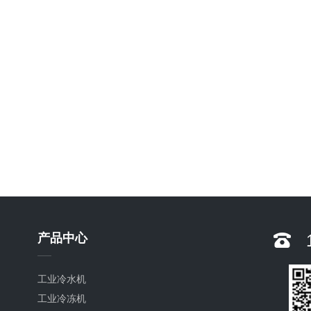
产品中心
工业冷水机
工业冷冻机