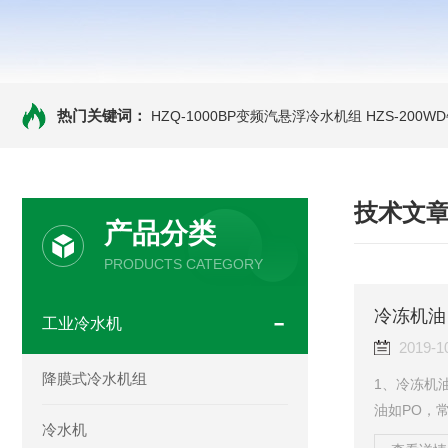
热门关键词：
HZQ-1000BP变频汽悬浮冷水机组
HZS-200
技术文
产品分类
PRODUCTS CATEGORY
冷冻机油
工业冷水机
2019-1
降膜式冷水机组
1、冷冻机
油如PO，
冷水机
十分统一。