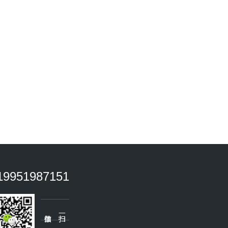
19951987151