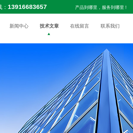
13916683657
线：
产品到哪里，服务到哪里 !
新闻中心
技术文章
在线留言
联系我们