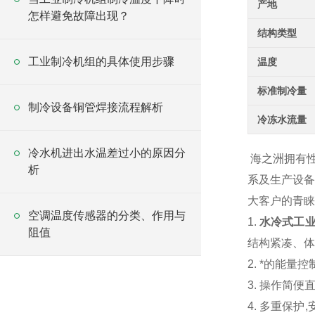
产地
怎样避免故障出现？
结构类型
工业制冷机组的具体使用步骤
温度
标准制冷量
制冷设备铜管焊接流程解析
冷冻水流量
冷水机进出水温差过小的原因分
海之洲拥有
析
系及生产设备
大客户的青睐
空调温度传感器的分类、作用与
1.
水冷式工
阻值
结构紧凑、体
2.
*的能量控
3.
操作简便
4.
多重保护
,