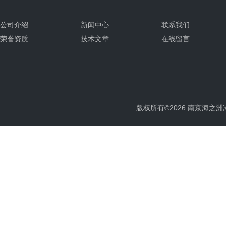
公司介绍
新闻中心
联系我们
荣誉资质
技术文章
在线留言
版权所有©2026 南京海之洲冷暖设